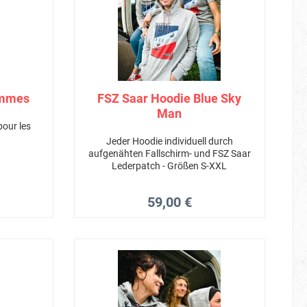
emmes
FSZ Saar Hoodie Blue Sky
Man
pour les
Jeder Hoodie individuell durch
aufgenähten Fallschirm- und FSZ Saar
Lederpatch - Größen S-XXL
59,00 €