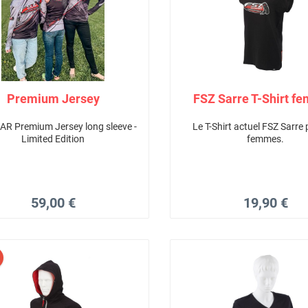
Premium Jersey
FSZ Sarre T-Shirt f
AR Premium Jersey long sleeve -
Le T-Shirt actuel FSZ Sarre 
Limited Edition
femmes.
59,00 €
19,90 €