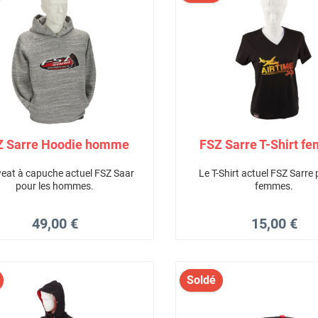
Z Sarre Hoodie homme
FSZ Sarre T-Shirt f
eat à capuche actuel FSZ Saar
Le T-Shirt actuel FSZ Sarre 
pour les hommes.
femmes.
49,00 €
15,00 €
Soldé