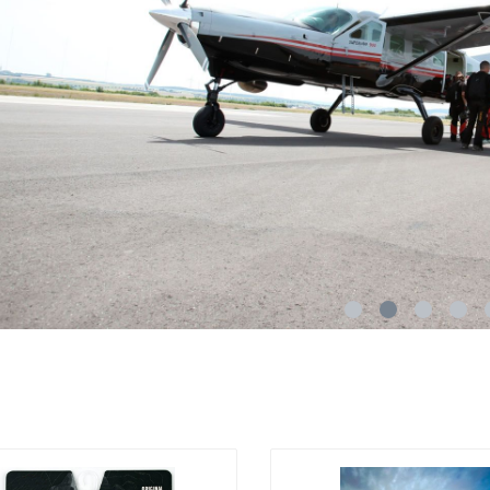
e livre en saut
Accessoires de L&B