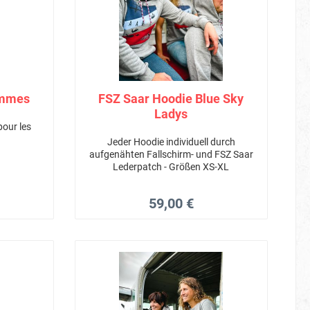
emmes
FSZ Saar Hoodie Blue Sky
Ladys
pour les
Jeder Hoodie individuell durch
aufgenähten Fallschirm- und FSZ Saar
Lederpatch - Größen XS-XL
59,00 €