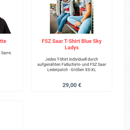
tte
FSZ Saar T-Shirt Blue Sky
Ladys
 Sarre.
Jedes T-Shirt individuell durch
aufgenähten Fallschirm- und FSZ Saar
Lederpatch - Größen XS-XL
29,00 €