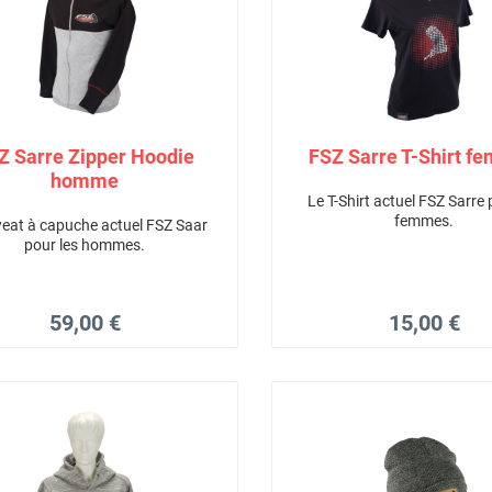
Z Sarre Zipper Hoodie
FSZ Sarre T-Shirt f
homme
Le T-Shirt actuel FSZ Sarre 
femmes.
eat à capuche actuel FSZ Saar
pour les hommes.
59,00 €
15,00 €