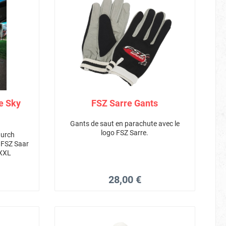
ue Sky
FSZ Sarre Gants
Gants de saut en parachute avec le
logo FSZ Sarre.
 durch
 FSZ Saar
-XXL
28,00 €