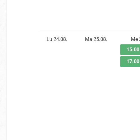
Lu 24.08.
Ma 25.08.
Me 
15:0
17:0