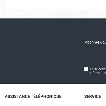
Abonnez-vous
En sélecti
informatio
ASSISTANCE TÉLÉPHONIQUE
SERVICE