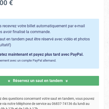
00 €
 recevrez votre billet automatiquement par e-mail
s avoir finalisé la commande.
aut en tandem peut être réservé avec vidéo et photos
ultatif)
tez maintenant et payez plus tard avec PayPal.
uement avec un compte PayPal allemand.
Réservez un saut en tandem
ez des questions concernant votre saut en tandem, vous pouvez
e via notre téléphone de service au 06837-74136 du lundi au
 9h à 12h et de 14h à 17h.