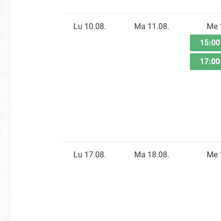
Lu 10.08.
Ma 11.08.
Me 
15:0
17:0
Lu 17.08.
Ma 18.08.
Me 