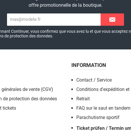
offre promotionnelle de la boutique.
Adresse
e-
mail*
onnant Continuer, vous confirmez que vous avez lu et que vous acceptez 
ns de protection des données
.
INFORMATION
Contact / Service
 générales de vente (CGV)
Conditions d'expédition et
n de protection des données
Retrait
 tickets
FAQ sur le saut en tandem
Parachutisme sportif
Ticket prüfen / Termin 