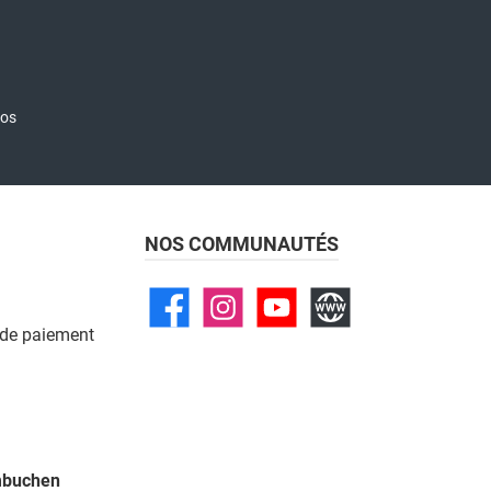
nos
NOS COMMUNAUTÉS
 de paiement
umbuchen