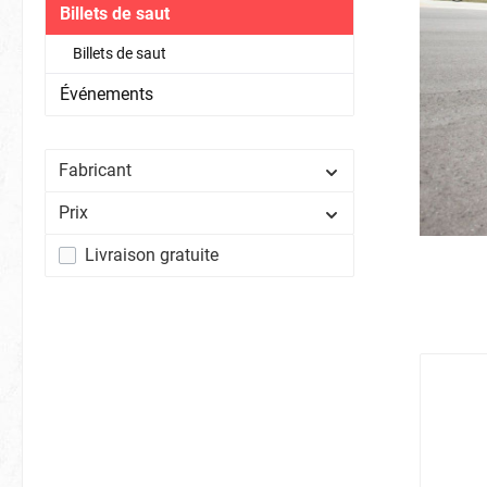
Billets de saut
Billets de saut
Événements
Fabricant
Prix
Livraison gratuite