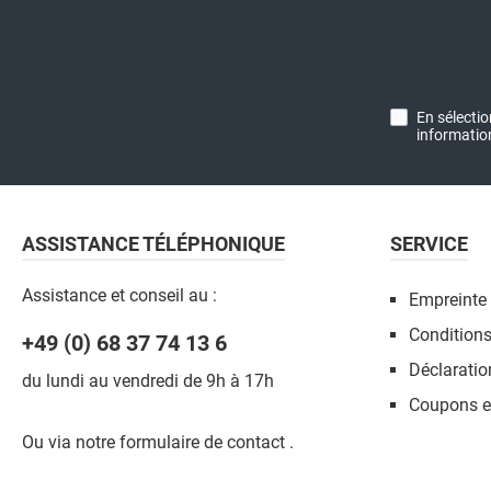
En sélecti
informatio
ASSISTANCE TÉLÉPHONIQUE
SERVICE
Assistance et conseil au :
Empreinte
Conditions
+49 (0) 68 37 74 13 6
Déclaratio
du lundi au vendredi de 9h à 17h
Coupons et
Ou via notre formulaire de contact
.