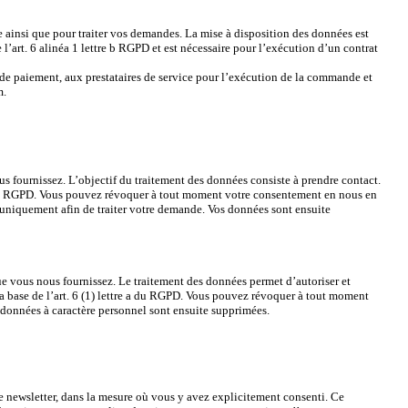
 ainsi que pour traiter vos demandes. La mise à disposition des données est
’art. 6 alinéa 1 lettre b RGPD et est nécessaire pour l’exécution d’un contrat
 de paiement, aux prestataires de service pour l’exécution de la commande et
m.
 fournissez. L’objectif du traitement des données consiste à prendre contact.
 a du RGPD. Vous pouvez révoquer à tout moment votre consentement en nous en
il uniquement afin de traiter votre demande. Vos données sont ensuite
e vous nous fournissez. Le traitement des données permet d’autoriser et
a base de l’art. 6 (1) lettre a du RGPD. Vous pouvez révoquer à tout moment
données à caractère personnel sont ensuite supprimées.
re newsletter, dans la mesure où vous y avez explicitement consenti. Ce