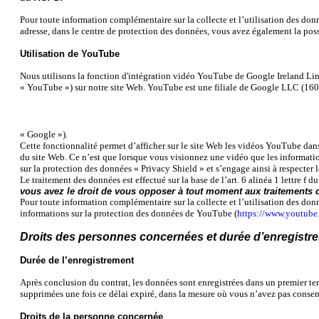
Pour toute information complémentaire sur la collecte et l’utilisation des donn
adresse, dans le centre de protection des données, vous avez également la possib
Utilisation de YouTube
Nous utilisons la fonction d'intégration vidéo YouTube de Google Ireland Li
« YouTube ») sur notre site Web. YouTube est une filiale de Google LLC (1
« Google »).
Cette fonctionnalité permet d’afficher sur le site Web les vidéos YouTube dan
du site Web. Ce n’est que lorsque vous visionnez une vidéo que les informations
sur la protection des données « Privacy Shield » et s’engage ainsi à respecter 
Le traitement des données est effectué sur la base de l’art. 6 alinéa 1 lettre f 
vous avez le droit de vous opposer à tout moment aux traitements de v
Pour toute information complémentaire sur la collecte et l’utilisation des donn
informations sur la protection des données de YouTube (
https://www.youtube
Droits des personnes concernées et durée d’enregistr
Durée de l’enregistrement
Après conclusion du contrat, les données sont enregistrées dans un premier tem
supprimées une fois ce délai expiré, dans la mesure où vous n’avez pas consenti 
Droits de la personne concernée