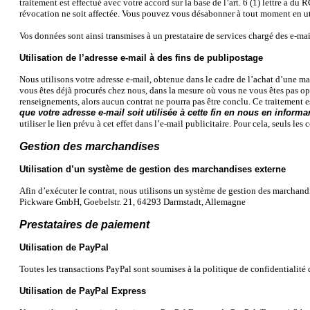
traitement est effectué avec votre accord sur la base de l’art. 6 (1) lettre a 
révocation ne soit affectée. Vous pouvez vous désabonner à tout moment en ut
Vos données sont ainsi transmises à un prestataire de services chargé des e-
Utilisation de l’adresse e-mail à des fins de publipostage
Nous utilisons votre adresse e-mail, obtenue dans le cadre de l’achat d’une ma
vous êtes déjà procurés chez nous, dans la mesure où vous ne vous êtes pas op
renseignements, alors aucun contrat ne pourra pas être conclu. Ce traitement est 
que votre adresse e-mail soit utilisée à cette fin en nous en infor
utiliser le lien prévu à cet effet dans l’e-mail publicitaire. Pour cela, seuls les 
Gestion des marchandises
Utilisation d’un système de gestion des marchandises externe
Afin d’exécuter le contrat, nous utilisons un système de gestion des marchandi
Pickware GmbH, Goebelstr. 21, 64293 Darmstadt, Allemagne
Prestataires de paiement
Utilisation de PayPal
Toutes les transactions PayPal sont soumises à la politique de confidentialité
Utilisation de PayPal Express