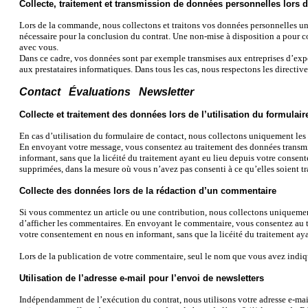
Collecte, traitement et transmission de données personnelles lor
Lors de la commande, nous collectons et traitons vos données personnelles uni
nécessaire pour la conclusion du contrat. Une non-mise à disposition a pour con
avec vous.
Dans ce cadre, vos données sont par exemple transmises aux entreprises d’expe
aux prestataires informatiques. Dans tous les cas, nous respectons les directives 
Contact Évaluations Newsletter
Collecte et traitement des données lors de l’utilisation du formulair
En cas d’utilisation du formulaire de contact, nous collectons uniquement les d
En envoyant votre message, vous consentez au traitement des données transmise
informant, sans que la licéité du traitement ayant eu lieu depuis votre consen
supprimées, dans la mesure où vous n’avez pas consenti à ce qu’elles soient trait
Collecte des données lors de la rédaction d’un commentaire
Si vous commentez un article ou une contribution, nous collectons uniquement 
d’afficher les commentaires. En envoyant le commentaire, vous consentez au tra
votre consentement en nous en informant, sans que la licéité du traitement ayan
Lors de la publication de votre commentaire, seul le nom que vous avez indiqué
Utilisation de l’adresse e-mail pour l’envoi de newsletters
Indépendamment de l’exécution du contrat, nous utilisons votre adresse e-mail