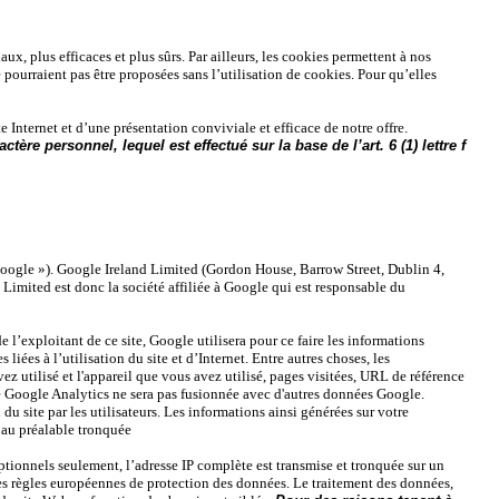
, plus efficaces et plus sûrs. Par ailleurs, les cookies permettent à nos
pourraient pas être proposées sans l’utilisation de cookies. Pour qu’elles
ite Internet et d’une présentation conviviale et efficace de notre offre.
̀re personnel, lequel est effectué sur la base de l’art. 6 (1) lettre f
ogle »). Google Ireland Limited (Gordon House, Barrow Street, Dublin 4,
mited est donc la société affiliée à Google qui est responsable du
 l’exploitant de ce site, Google utilisera pour ce faire les informations
 liées à l’utilisation du site et d’Internet. Entre autres choses, les
utilisé et l'appareil que vous avez utilisé, pages visitées, URL de référence
e de Google Analytics ne sera pas fusionnée avec d'autres données Google.
 site par les utilisateurs. Les informations ainsi générées sur votre
 au préalable tronquée
ionnels seulement, l’adresse IP complète est transmise et tronquée sur un
es règles européennes de protection des données. Le traitement des données,