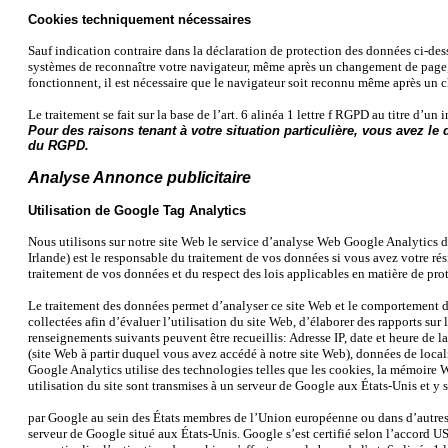
Cookies techniquement nécessaires
Sauf indication contraire dans la déclaration de protection des données ci-des
systèmes de reconnaître votre navigateur, même après un changement de page, e
fonctionnent, il est nécessaire que le navigateur soit reconnu même après u
Le traitement se fait sur la base de l’art. 6 alinéa 1 lettre f RGPD au titre d’un 
Pour des raisons tenant à votre situation particulière, vous avez le 
du RGPD.
Analyse Annonce publicitaire
Utilisation de Google Tag Analytics
Nous utilisons sur notre site Web le service d’analyse Web Google Analytic
Irlande) est le responsable du traitement de vos données si vous avez votre ré
traitement de vos données et du respect des lois applicables en matière de pro
Le traitement des données permet d’analyser ce site Web et le comportement de s
collectées afin d’évaluer l’utilisation du site Web, d’élaborer des rapports sur l
renseignements suivants peuvent être recueillis: Adresse IP, date et heure de la 
(site Web à partir duquel vous avez accédé à notre site Web), données de loc
Google Analytics utilise des technologies telles que les cookies, la mémoire Web 
utilisation du site sont transmises à un serveur de Google aux États-Unis et y s
par Google au sein des États membres de l’Union européenne ou dans d’autres 
serveur de Google situé aux États-Unis. Google s’est certifié selon l’accord U