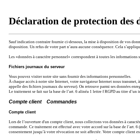
Déclaration de protection des 
Sauf indication contraire fournie ci-dessous, la mise à disposition de vos donnée
disposition. Un refus de votre part n’aura aucune conséquence. Cela s’appliqu
Les «données à caractère personnel» correspondent à toutes les informations 
Fichiers journaux du serveur
Vous pouvez visiter notre site sans fournir des informations personnelles.
À chaque accès à notre site Internet, votre navigateur Internet nous transmet, 
appelle des fichiers journaux du serveur). On retrouve parmi ses données enregist
Le traitement se fait sur la base de l’art. 6 alinéa 1 lettre f RGPD au titre d’un i
Compte client Commandes
Compte client
Lors de l’ouverture d'un compte client, nous collectons vos données à caractèr
commande. Ce traitement est effectué avec votre accord sur la base de l’art. 6
consentement jusqu’à votre révocation ne soit affectée. Votre compte client es