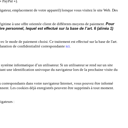
« PayPal »).
navigateur, emplacement de votre appareil) lorsque vous visitez le site Web. Des
égitime à une offre orientée client de différents moyens de paiement.
Pour
 personnel, lequel est effectué sur la base de l’art. 6 (alinéa 1)
ec le mode de paiement choisi. Ce traitement est effectué sur la base de l'art.
claration de confidentialité correspondante
ici
.
ystème informatique d’un utilisateur. Si un utilisateur se rend sur un site
mettant une identification univoque du navigateur lors de la prochaine visite du
ues correspondants dans votre navigateur Internet, vous pouvez être informé
nent. Les cookies déjà enregistrés peuvent être supprimés à tout moment.
igateurs :