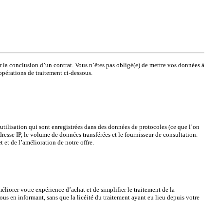
ur la conclusion d’un contrat. Vous n’êtes pas obligé(e) de mettre vos données à
pérations de traitement ci-dessous.
d'utilisation qui sont enregistrées dans des données de protocoles (ce que l’on
resse IP, le volume de données transférées et le fournisseur de consultation.
et et de l’amélioration de notre offre.
́liorer votre expérience d’achat et de simplifier le traitement de la
s en informant, sans que la licéité du traitement ayant eu lieu depuis votre