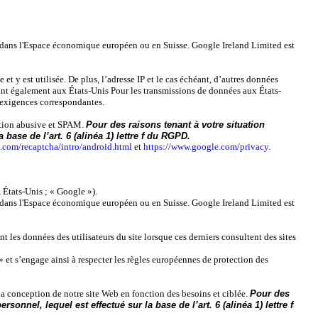
 dans l'Espace économique européen ou en Suisse. Google Ireland Limited est
 y est utilisée. De plus, l’adresse IP et le cas échéant, d’autres données
nt également aux États-Unis Pour les transmissions de données aux États-
x exigences correspondantes.
lisation abusive et SPAM.
Pour des raisons tenant à votre situation
base de l’art. 6 (alinéa 1) lettre f du RGPD.
.com/recaptcha/intro/android.html
et
https://www.google.com/privacy
.
́tats-Unis ; « Google »).
 dans l'Espace économique européen ou en Suisse. Google Ireland Limited est
nt les données des utilisateurs du site lorsque ces derniers consultent des sites
 et s’engage ainsi à respecter les règles européennes de protection des
à la conception de notre site Web en fonction des besoins et ciblée.
Pour des
onnel, lequel est effectué sur la base de l’art. 6 (alinéa 1) lettre f