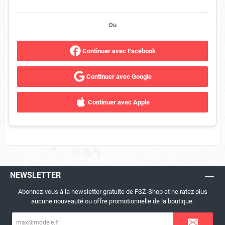
Ou
Continuer avec Facebook
Continuer avec Google
Continuer avec Apple
NEWSLETTER
Abonnez-vous à la newsletter gratuite de FSZ-Shop et ne ratez plus
aucune nouveauté ou offre promotionnelle de la boutique.
Adresse