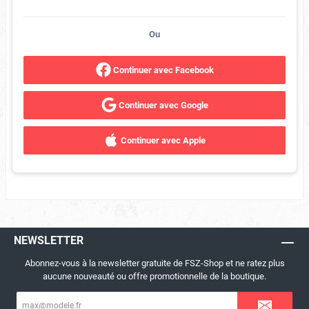
Ou
Continuer avec Facebook
Continuer avec Google
Continuer avec Apple
NEWSLETTER
Abonnez-vous à la newsletter gratuite de FSZ-Shop et ne ratez plus
aucune nouveauté ou offre promotionnelle de la boutique.
Adresse