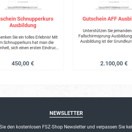
tschein Schnupperkurs
Gutschein AFF Ausb
Ausbildung
Unterstützen Sie jemanden 
Fallschirmsprung-Ausbildung
enken Sie ein tolles Erlebnis! Mit
Ausbildung ist der Grundkurs
m Schnupperkurs hat man die
Fallschirmsprung-Ausbil
nheit, sich einen ersten Eindruck
diesem faszinierenden Sport zu
verschaffen.
450,00 €
2.100,00 €
NEWSLETTER
Sie den kostenlosen FSZ-Shop Newsletter und verpassen Sie kei