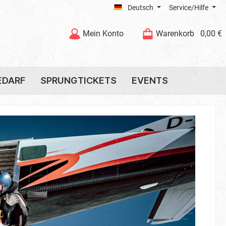
Deutsch
Service/Hilfe
Mein Konto
Warenkorb
0,00 €
EDARF
SPRUNGTICKETS
EVENTS
Gutschein prüfen & verlängern
Kopfbedeckung
Sprungbrillen