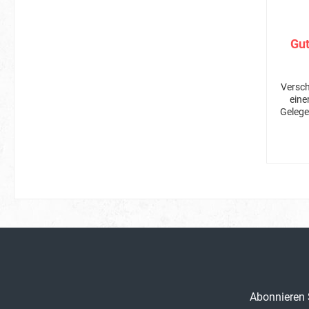
Gu
Versch
eine
Gelege
von 
Abonnieren 