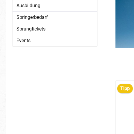
Ausbildung
Springerbedarf
Sprungtickets
Events
Tipp